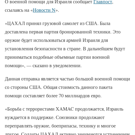
О военной помощи для Израиля сообщает
Главпост
,
ссылаясь на «
Новости N
».
«ЦАХАЛ принял грузовой самолет из США. Была
доставлена первая партия бронированной техники. Это
оружие будет использоваться армией Израиля для
установления безопасности в стране. В дальнейшем будут
приниматься подобные объемные партии военной
помощи», — сказано в уведомлении.
Данная отправка является частью большой военной помощи
со стороны США. Общая стоимость данного пакета
помощи составляет более 70 миллиардов евро.
«Борьба с террористами XAMAC продолжается, Израиль
нуждается в поддержке. Союзники продолжают
переправлять оружие, боеприпасы, технику и многое
другое. Солдаты ЦАХАЛ активно занимаются устранением