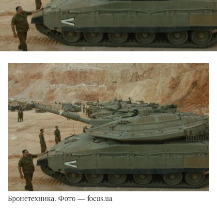
Бронетехника. Фото — focus.ua