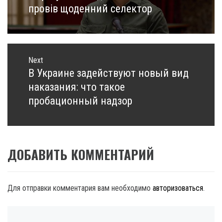
post:
провів щоденний селектор
Next
В Украине задействуют новый вид
Next
post:
наказания: что такое
пробационный надзор
ДОБАВИТЬ КОММЕНТАРИЙ
Для отправки комментария вам необходимо
авторизоваться
.