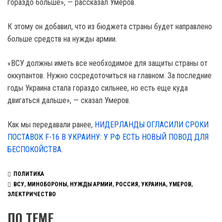
гораздо больше», — рассказал Умеров.
К этому он добавил, что из бюджета страны будет направлено
больше средств на нужды армии.
«ВСУ должны иметь все необходимое для защиты страны от
оккупантов. Нужно сосредоточиться на главном. За последние
годы Украина стала гораздо сильнее, но есть еще куда
двигаться дальше», — сказал Умеров.
Как мы передавали ранее,
НИДЕРЛАНДЫ ОГЛАСИЛИ СРОКИ
ПОСТАВОК F-16 В УКРАИНУ: У РФ ЕСТЬ НОВЫЙ ПОВОД ДЛЯ
БЕСПОКОЙСТВА
.
ПОЛИТИКА
ВСУ
,
МИНОБОРОНЫ
,
НУЖДЫ АРМИИ
,
РОССИЯ
,
УКРАИНА
,
УМЕРОВ
,
ЭЛЕКТРИЧЕСТВО
ПО ТЕМЕ