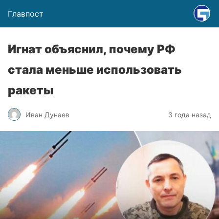
Главпост
Игнат объяснил, почему РФ
стала меньше использовать
ракеты
Иван Дунаев
3 года назад