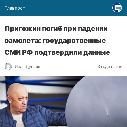
Главпост
Пригожин погиб при падении
самолета: государственные
СМИ РФ подтвердили данные
Иван Дунаев
3 года назад