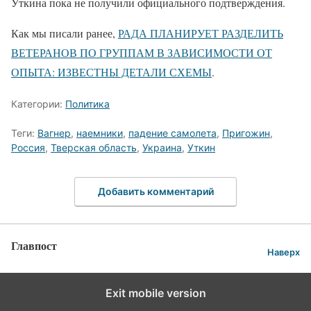
Уткина пока не получили официального подтверждения.
Как мы писали ранее,
РАДА ПЛАНИРУЕТ РАЗДЕЛИТЬ
ВЕТЕРАНОВ ПО ГРУППАМ В ЗАВИСИМОСТИ ОТ
ОПЫТА: ИЗВЕСТНЫ ДЕТАЛИ СХЕМЫ
.
Категории:
Политика
Теги:
Вагнер
,
наемники
,
падение самолета
,
Пригожин
,
Россия
,
Тверская область
,
Украина
,
Уткин
Добавить комментарий
Главпост
Наверх
Exit mobile version