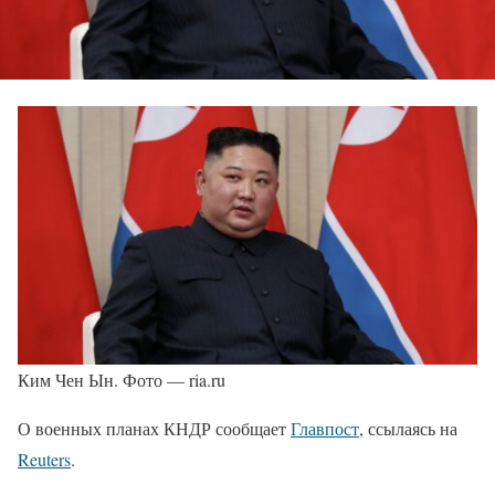
Ким Чен Ын. Фото — ria.ru
О военных планах КНДР сообщает
Главпост
, ссылаясь на
Reuters
.