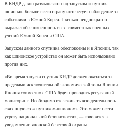
B КНДР давно размышляют над запуском «спутника-
шпиона». Больше всего страну интересует наблюдение за
событиями в Южной Кореи. Пхеньян неоднократно
выражал обеспокоенность из-за совместных военных
учений Южной Кореи и США.
Запуском данного спутника обеспокоены и в Японии, так
как шпионское устройство он может быть использовано
против них.
«Во время запуска спутник КНДР должен оказаться за
пределами исключительной экономической зоны Японии.
Япония совместно с США будет проводить регулярный
мониторинг. Необходимо отслеживать всю деятельность
связанную со «спутником-шпионом». Это может нести
угрозу национальной безопасности», — говорится в
уведомлении японской береговой охраны.