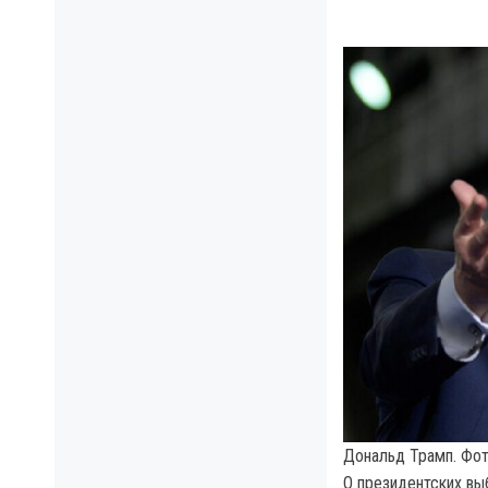
Дональд Трамп. Фот
О президентских в