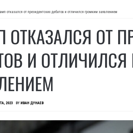
амп отказался от президентских дебатов и отличился громким заявлением
П ОТКАЗАЛСЯ ОТ П
ТОВ И ОТЛИЧИЛСЯ
ЛЕНИЕМ
ТА, 2023
BY
ИВАН ДУНАЕВ