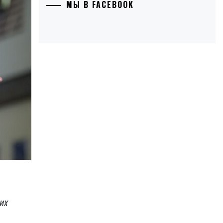
МЫ В FACEBOOK
их