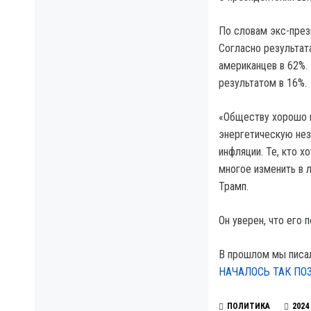
По словам экс-през
Согласно результат
американцев в 62%.
результатом в 16%.
«Обществу хорошо 
энергетическую нез
инфляции. Те, кто х
многое изменить в 
Трамп.
Он уверен, что его 
В прошлом мы писа
НАЧАЛОСЬ ТАК ПО
ПОЛИТИКА
2024