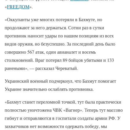
«
FREEДОМ
».
«Оккупанты уже многих потеряли в Бахмуте, но
продолжают за него держаться. Сотни раз в сутки
противник наносит удары по нашим позициям из всех
видов оружия, но безуспешно. За последний день было
совершено 567 атак, один авианалет и восемь
столкновений. Враг потерял 89 бойцов убитыми и 133
ранеными», — рассказал Череватый.
Украинский военный подчеркнул, что Бахмут помогает
Украине значительно ослаблять противника.
«Бахмут станет переломной точкой, тут была практически
полностью уничтожена ЧВК «Вагнер». Теперь тут массово
гибнут и отправляются в госпитали солдаты армии РФ. У
захватчиков нет возможности одержать победу, мы