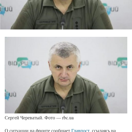
Сергей Череватый. Фото — rbc.ua
О ситуации на фронте сообщает
Главпост
, ссылаясь на