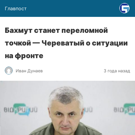
Главпост
Бахмут станет переломной
точкой — Череватый о ситуации
на фронте
Иван Дунаев
3 года назад