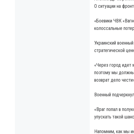
О ситуации на фрон
«Боевики ЧВК «Вагн
колоссальные потер
Украинский военный
стратегической цен
«Через город идет 
поэтому мы должны 
возврат дело чести
Военный подчеркнул
«Враг попал в полу
упускать такой шанс
Напомним, как мы и