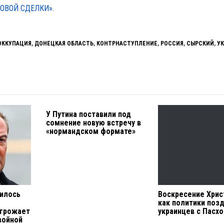
ОВОЙ СДЕЛКИ»
.
ОККУПАЦИЯ
,
ДОНЕЦКАЯ ОБЛАСТЬ
,
КОНТРНАСТУПЛЕНИЕ
,
РОССИЯ
,
СЫРСКИЙ
,
У
У Путина поставили под
сомнение новую встречу в
«нормандском формате»
илось
Воскресение Хрис
как политики поз
угрожает
украинцев с Пасхо
войной