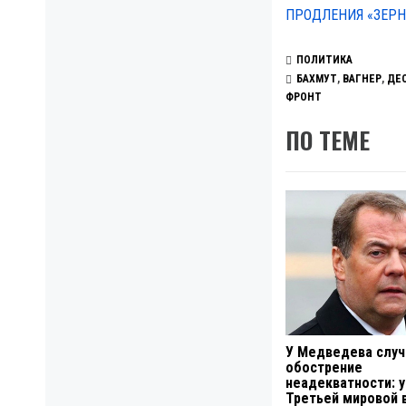
ПРОДЛЕНИЯ «ЗЕРН
ПОЛИТИКА
БАХМУТ
,
ВАГНЕР
,
ДЕ
ФРОНТ
ПО ТЕМЕ
У Медведева случ
обострение
неадекватности: 
Третьей мировой 