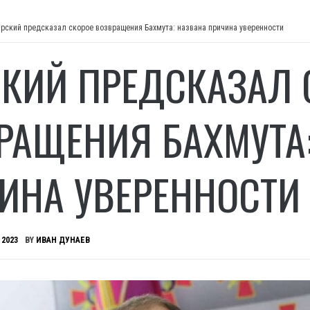
рский предсказал скорое возвращения Бахмута: названа причина уверенности
КИЙ ПРЕДСКАЗАЛ 
РАЩЕНИЯ БАХМУТА
ИНА УВЕРЕННОСТИ
 2023
BY
ИВАН ДУНАЕВ