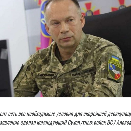
ент есть все необходимые условия для скорейшей деоккупац
заявление сделал командующий Сухопутных войск ВСУ Алекс