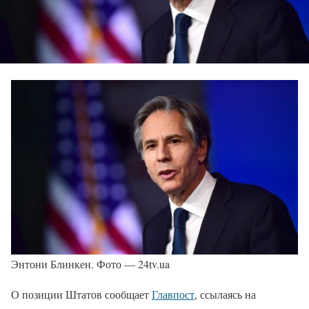
Энтони Блинкен. Фото — 24tv.ua
О позиции Штатов сообщает
Главпост
, ссылаясь на