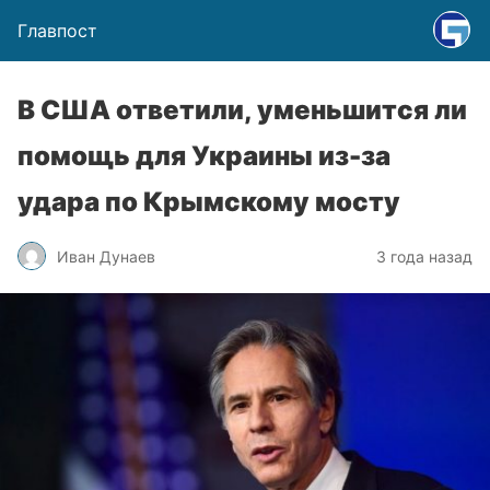
Главпост
В США ответили, уменьшится ли
помощь для Украины из-за
удара по Крымскому мосту
Иван Дунаев
3 года назад