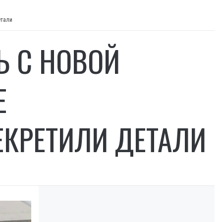
етали
Ь С НОВОЙ
Е
ЕКРЕТИЛИ ДЕТАЛИ