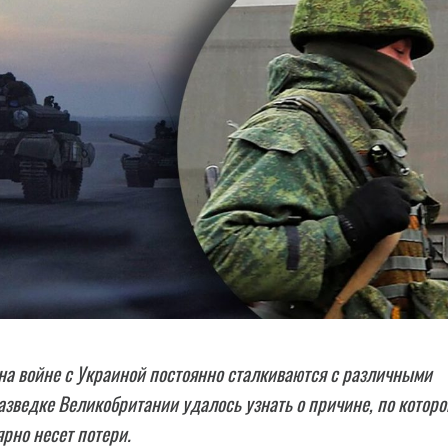
на войне с Украиной постоянно сталкиваются с различными
азведке Великобритании удалось узнать о причине, по которо
ярно несет потери.