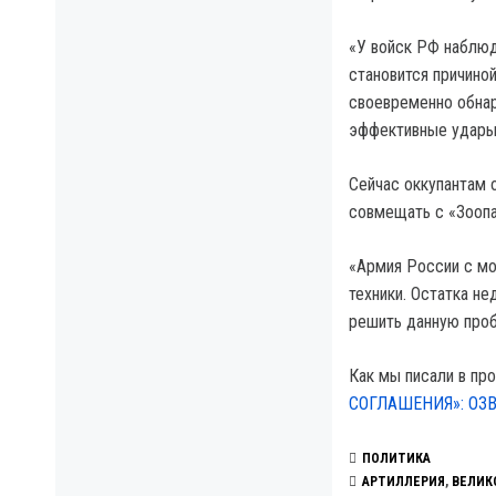
«У войск РФ наблюд
становится причино
своевременно обнар
эффективные удары»
Сейчас оккупантам 
совмещать с «Зоопа
«Армия России с мо
техники. Остатка н
решить данную проб
Как мы писали в пр
СОГЛАШЕНИЯ»: ОЗ
ПОЛИТИКА
АРТИЛЛЕРИЯ
,
ВЕЛИК