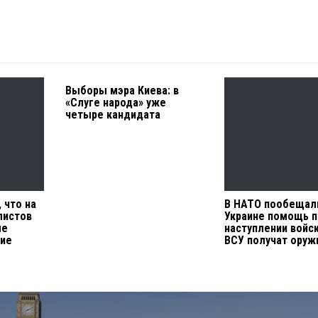
Выборы мэра Киева: в
«Слуге народа» уже
четыре кандидата
 что на
В НАТО пообещал
листов
Украине помощь п
ле
наступлении войс
кие
ВСУ получат оруж