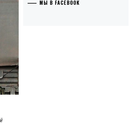
МЫ В FACEBOOK
й