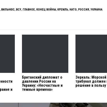
,
ВИЛЬНЮС
,
ВСУ
,
ГЛАВНОЕ
,
КОНЕЦ ВОЙНЫ
,
КРЕМЛЬ
,
НАТО
,
РОССИЯ
,
УКРАИНА
Британский дипломат о
Зеркаль: Морской
енности
давлении России на
трибунал должен 
Украину: «Несчастные и
решение в пользу
раине и
темные времена»