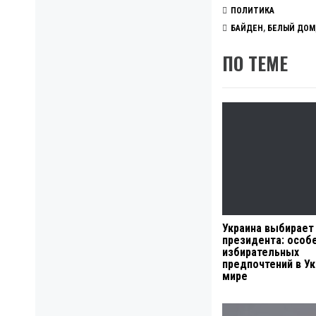
ПОЛИТИКА
БАЙДЕН
,
БЕЛЫЙ ДОМ
ПО ТЕМЕ
Украина выбирает
президента: особ
избирательных
предпочтений в Ук
мире
Навигация