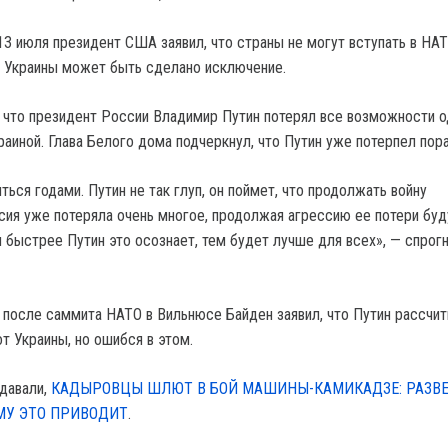
13 июля президент США заявил, что страны не могут вступать в HAT
я Украины может быть сделано исключение.
, что президент России Владимир Путин потерял все возможности 
раиной. Глава Белого дома подчеркнул, что Путин уже потерпел пор
ться годами. Путин не так глуп, он поймет, что продолжать войну
ия уже потеряла очень многое, продолжая агрессию ее потери буд
 быстрее Путин это осознает, тем будет лучше для всех», — спрог
о после саммита HATO в Вильнюсе Байден заявил, что Путин рассчит
т Украины, но ошибся в этом.
давали,
КАДЫРОВЦЫ ШЛЮТ В БОЙ МАШИНЫ-КАМИКАДЗЕ: РАЗВ
ЕМУ ЭТО ПРИВОДИТ
.