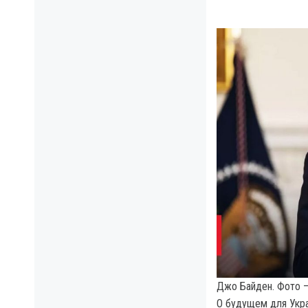
Джо Байден. Фото —
О будущем для Укр