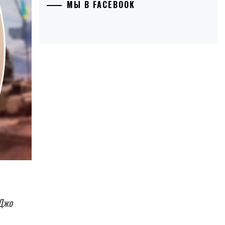
МЫ В FACEBOOK
 Джо