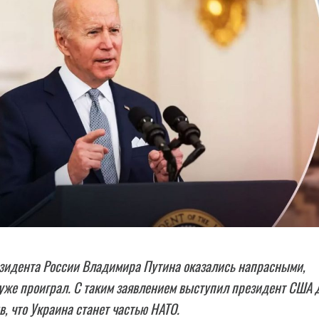
езидента России Владимира Путина оказались напрасными,
уже проиграл. С таким заявлением выступил президент США
в, что Украина станет частью HATO.