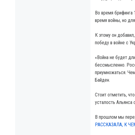
Во время брифинга 
время войны, но дл
К этому он добавил
победу в войне с Ук
«Война не будет дли
бессмысленно. Росс
приумножаться. Чем
Байден.
Стоит отметить, чт
усталость Альянса о
В прошлом мы пере
РАССКАЗАЛА, К Ч