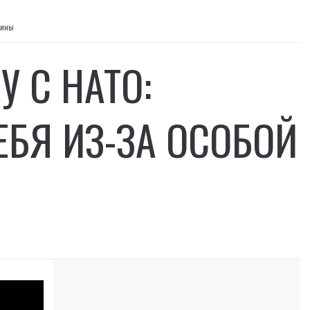
аины
 С НАТО:
БЯ ИЗ-ЗА ОСОБОЙ