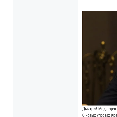
Дмитрий Медведев. 
О новых угрозах К