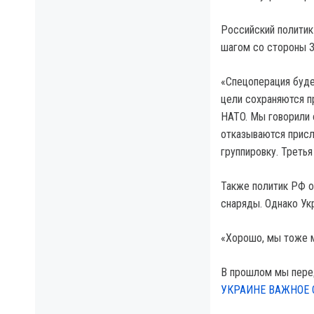
Российский политик
шагом со стороны 
«Спецоперация буде
цели сохраняются п
HATO. Мы говорили 
отказываются присл
группировку. Треть
Также политик РФ о
снаряды. Однако Ук
«Хорошо, мы тоже м
В прошлом мы пере
УКРАИНЕ ВАЖНОЕ