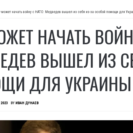
 может начать войну с НАТО: Медведев вышел из себя из-за особой помощи для Укр
ОЖЕТ НАЧАТЬ ВОЙНУ
ЕДЕВ ВЫШЕЛ ИЗ СЕ
ЩИ ДЛЯ УКРАИНЫ
 2023
BY
ИВАН ДУНАЕВ