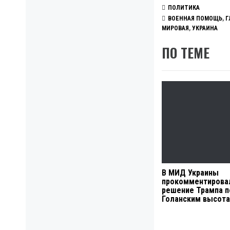
ПОЛИТИКА
ВОЕННАЯ ПОМОЩЬ
,
Г
МИРОВАЯ
,
УКРАИНА
ПО ТЕМЕ
В МИД Украины
прокомментирова
решение Трампа п
Голанским высот