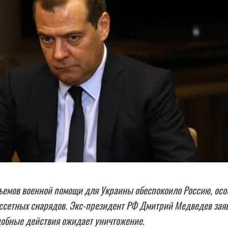
ъемов военной помощи для Украины обеспокоило Россию, осо
ассетных снарядов. Экс-президент РФ Дмитрий Медведев зая
добные действия ожидает уничтожение.