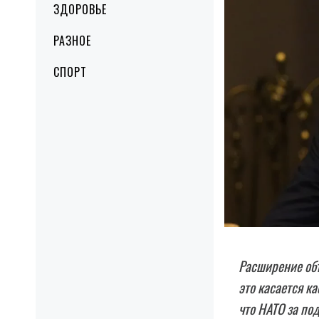
ЗДОРОВЬЕ
РАЗНОЕ
СПОРТ
Расширение об
это касается к
что HATO за по