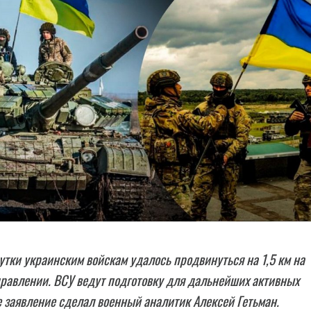
утки украинским войскам удалось продвинуться на 1,5 км на
равлении. ВСУ ведут подготовку для дальнейших активных
е заявление сделал военный аналитик Алексей Гетьман.