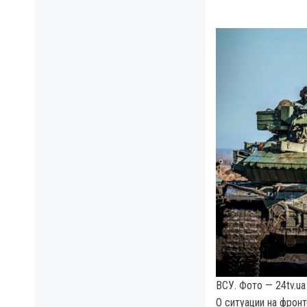
ВСУ. Фото — 24tv.ua
О ситуации на фрон