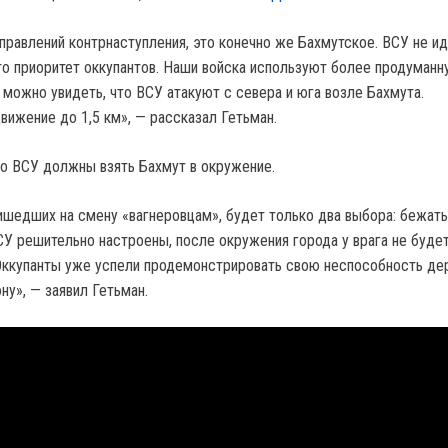
правлений контрнаступления, это конечно же Бахмутское. ВСУ не ид
о приоритет оккупантов. Наши войска используют более продуманн
 можно увидеть, что ВСУ атакуют с севера и юга возле Бахмута.
вижение до 1,5 км», — рассказал Гетьман.
то ВСУ должны взять Бахмут в окружение.
ришедших на смену «вагнеровцам», будет только два выбора: бежать
ВСУ решительно настроены, после окружения города у врага не буде
Оккупанты уже успели продемонстрировать свою неспособность де
ну», — заявил Гетьман.