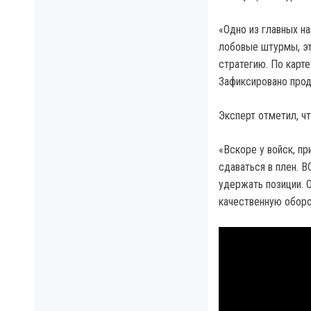
«Одно из главных на
лобовые штурмы, эт
стратегию. По карте
Зафиксировано прод
Эксперт отметил, ч
«Вскоре у войск, п
сдаваться в плен. 
удержать позиции. 
качественную оборо