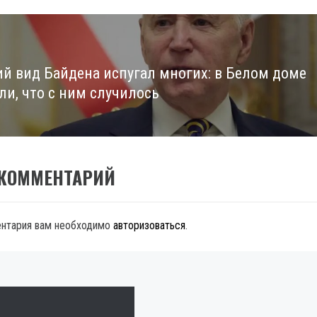
й вид Байдена испугал многих: в Белом доме
ли, что с ним случилось
 КОММЕНТАРИЙ
ентария вам необходимо
авторизоваться
.