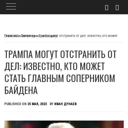
Skip
to
Главпост
>
Политика
>
Трампа могут отстранить от дел: известно, кто может стать главным соперником Байдена
content
ТРАМПА МОГУТ ОТСТРАНИТЬ ОТ
ДЕЛ: ИЗВЕСТНО, КТО МОЖЕТ
СТАТЬ ГЛАВНЫМ СОПЕРНИКОМ
БАЙДЕНА
PUBLISHED ON
25 МАЯ, 2023
BY
ИВАН ДУНАЕВ