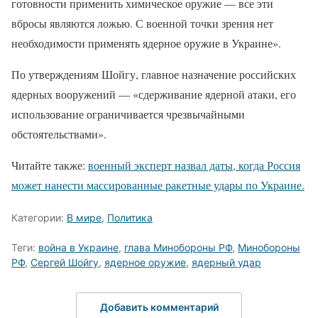
готовности применить химическое оружие — все эти
вбросы являются ложью. С военной точки зрения нет
необходимости применять ядерное оружие в Украине».
По утверждениям Шойгу, главное назначение российских
ядерных вооружений — «сдерживание ядерной атаки, его
использование ограничивается чрезвычайными
обстоятельствами».
Читайте также:
военный эксперт назвал даты, когда Россия
может нанести массированные ракетные удары по Украине.
Категории:
В мире
,
Политика
Теги:
война в Украине
,
глава Минобороны РФ
,
Минобороны
РФ
,
Сергей Шойгу
,
ядерное оружие
,
ядерный удар
Добавить комментарий