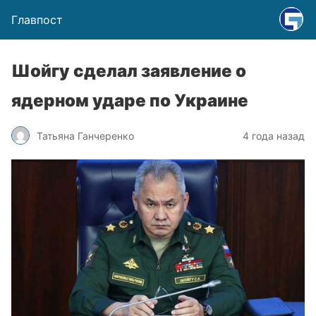
Главпост
Шойгу сделал заявление о
ядерном ударе по Украине
Татьяна Ганчеренко
4 года назад