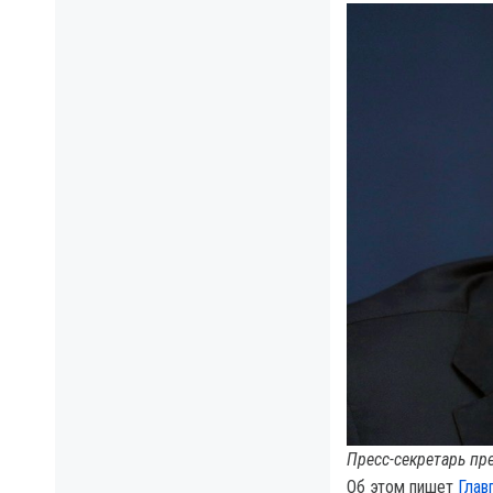
Пресс-секретарь пр
Об этом пишет
Глав