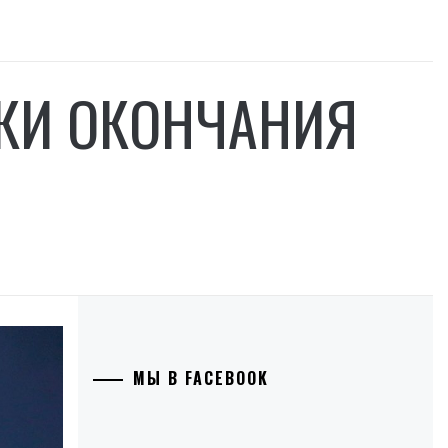
ОКИ ОКОНЧАНИЯ
МЫ В FACEBOOK