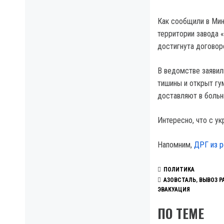
Как сообщили в Мин
территории завода 
достигнута договор
В ведомстве заявил
тишины и открыт гу
доставляют в больн
Интересно, что с у
Напомним,
ДРГ из р
ПОЛИТИКА
АЗОВСТАЛЬ
,
ВЫВОЗ Р
ЭВАКУАЦИЯ
ПО ТЕМЕ