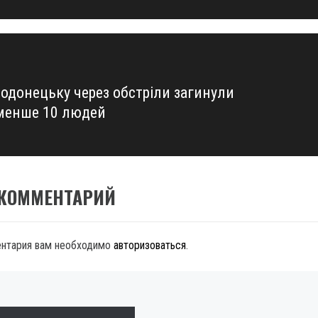
родонецьку через обстріли загинули
енше 10 людей
 КОММЕНТАРИЙ
ентария вам необходимо
авторизоваться
.