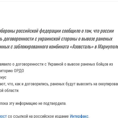
бороны российской федерации сообщило о том, что россии
ь договоренности с украинской стороны о вывозе раненых
нных с заблокированного комбината «Азовсталь» в Мариуполе
окус
ют, что, как и договорились, раненых будут вывозить на оккупиров
й области.
 пока эту информацию не подтвердила.
пост
со ссылкой на российское издание
Интерфакс
.