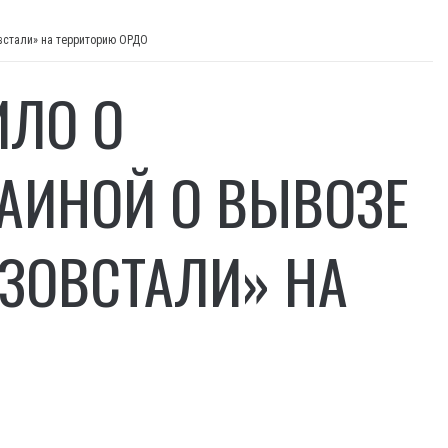
овстали» на территорию ОРДО
ИЛО О
РАИНОЙ О ВЫВОЗЕ
ЗОВСТАЛИ» НА