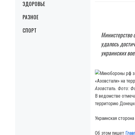
ЗДОРОВЬЕ
РАЗНОЕ
СПОРТ
Министерство о
удалось достич
украинских вое
Азовсталь. Фото: Ф
В ведомстве отмеча
территорию Донецко
Украинская сторона
Об этом пишет
Глав