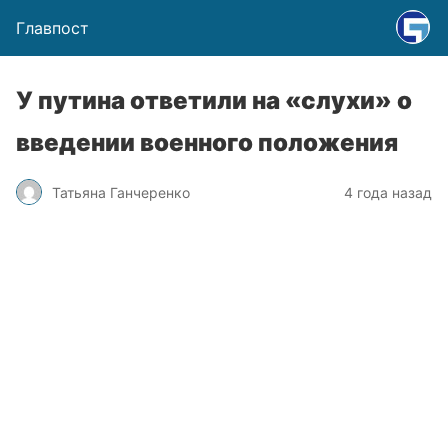
Главпост
У путина ответили на «слухи» о
введении военного положения
Татьяна Ганчеренко
4 года назад