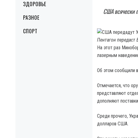
ЗДОРОВЬЕ
США всячески п
РАЗНОЕ
СПОРТ
Пентагон передаст 
На этот раз Миноб
лазерным наведени
Об этом сообщили 
Отмечается, что ор
представляют отдел
дополняют поставки
Среди прочего, Укр
долларов США.