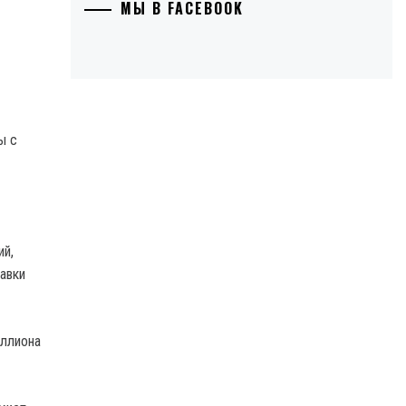
МЫ В FACEBOOK
ы с
ий,
авки
иллиона