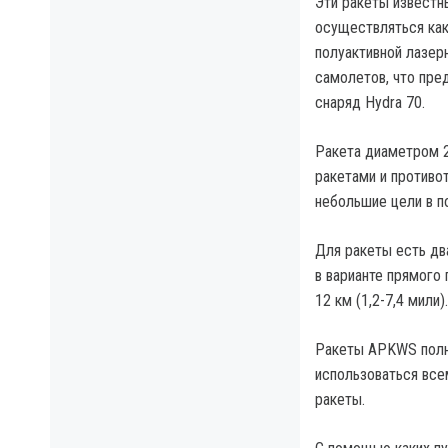
Эти ракеты известн
осуществляться как
полуактивной лазер
самолетов, что пре
снаряд Hydra 70.
Ракета диаметром 
ракетами и противо
небольшие цели в п
Для ракеты есть два
в варианте прямого 
12 км (1,2-7,4 мили).
Ракеты APKWS полн
использоваться все
ракеты.