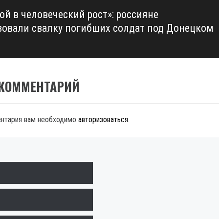
ой в человеческий рост»: россияне
зовали свалку погибших солдат под Донецком
 КОММЕНТАРИЙ
ентария вам необходимо
авторизоваться
.