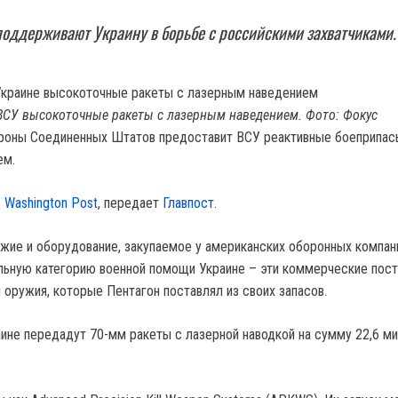
оддерживают Украину в борьбе с российскими захватчиками.
ВСУ высокоточные ракеты с лазерным наведением. Фото: Фокус
ороны Соединенных Штатов предоставит ВСУ реактивные боеприпас
ем.
в
Washington Post
, передает
Главпост
.
ужие и оборудование, закупаемое у американских оборонных компан
ьную категорию военной помощи Украине – эти коммерческие пост
 оружия, которые Пентагон поставлял из своих запасов.
аине передадут 70-мм ракеты с лазерной наводкой на сумму 22,6 м