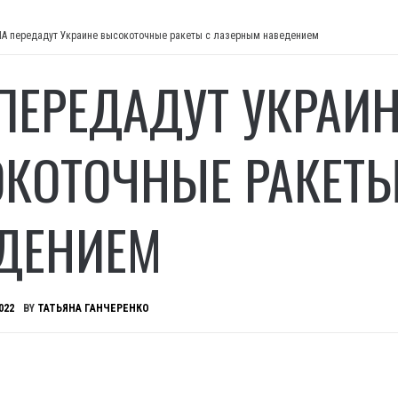
А передадут Украине высокоточные ракеты с лазерным наведением
ПЕРЕДАДУТ УКРАИН
КОТОЧНЫЕ РАКЕТЫ
ДЕНИЕМ
022
BY
ТАТЬЯНА ГАНЧЕРЕНКО