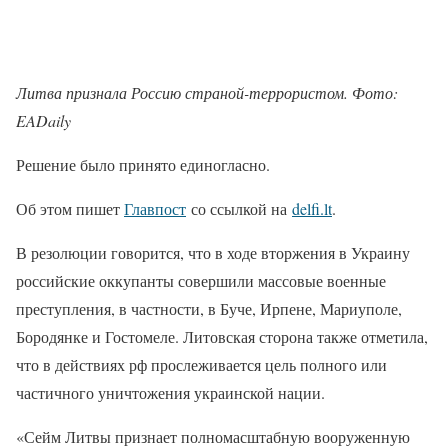
Литва признала Россию страной-террористом. Фото:
EADaily
Решение было принято единогласно.
Об этом пишет
Главпост
со ссылкой на
delfi.lt
.
В резолюции говорится, что в ходе вторжения в Украину
российские оккупанты совершили массовые военные
преступления, в частности, в Буче, Ирпене, Мариуполе,
Бородянке и Гостомеле. Литовская сторона также отметила,
что в действиях рф прослеживается цель полного или
частичного уничтожения украинской нации.
«Сейм Литвы признает полномасштабную вооруженную