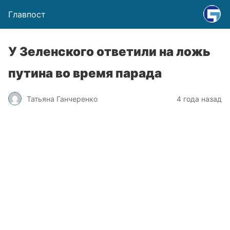
Главпост
У Зеленского ответили на ложь
путина во время парада
Татьяна Ганчеренко
4 года назад