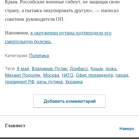
Крым. Российские военные гибнут, не защищая свою
страну, а пытаясь оккупировать другую», — написал
советник руководителя ОП.
Напомним,
в окружении путина подтвердили его
смертельную болезнь.
Категории:
Политика
Теги:
9 мая
,
Владимир Путин
,
Донбасс
,
Крым
,
ложь
,
Михаил Подоляк
,
Москва
,
НАТО
,
Офис президента
,
парад
,
президент РФ
,
речь путина
,
Украина
Добавить комментарий
Главпост
Наверх