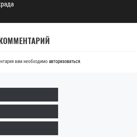
крада
 КОММЕНТАРИЙ
ентария вам необходимо
авторизоваться
.