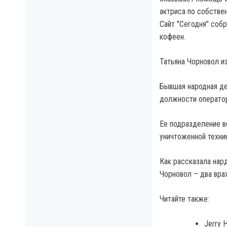
актриса по собстве
Сайт "Сегодня" соб
кофеен.
Татьяна Чорновол из
Бывшая народная де
должности оператор
Ее подразделение в
уничтоженной техни
Как рассказала нар
Чорновол – два враж
Читайте также:
Jerry 