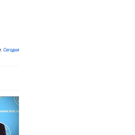
м:
Сегодня