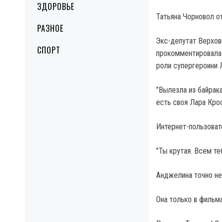
ЗДОРОВЬЕ
Татьяна Чорновол 
РАЗНОЕ
Экс-депутат Верхов
СПОРТ
прокомментировала 
роли супергероини
"Вылезла из байрака
есть своя Лара Кро
Интернет-пользоват
"Ты крутая. Всем т
Анджелина точно не 
Она только в фильма