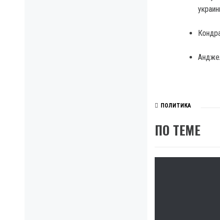
украин
Кондра
Анджел
ПОЛИТИКА
ПО ТЕМЕ