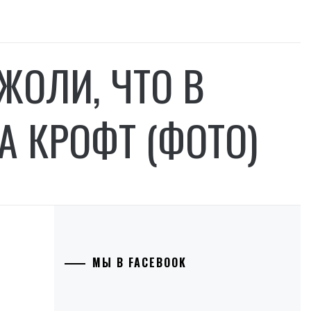
ЖОЛИ, ЧТО В
А КРОФТ (ФОТО)
МЫ В FACEBOOK