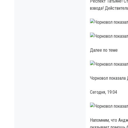
Респект Татьяне! С
взвода! Действитель
Далее по теме
Чорновол показала 
Сегодня, 19:04
Напомним, что Андж
оказывает помощь б