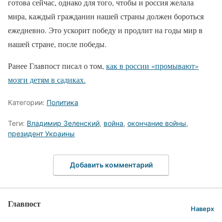
готова сейчас, однако для того, чтобы и россия желала
мира, каждый гражданин нашей страны должен бороться
ежедневно. Это ускорит победу и продлит на годы мир в
нашей стране, после победы.
Ранее Главпост писал о том,
как в россии «промывают»
мозги детям в садиках.
Категории:
Политика
Теги:
Владимир Зеленский
,
война
,
окончание войны
,
президент Украины
Добавить комментарий
Главпост
Наверх