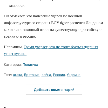
— заявил он.
Он отмечает, что нанесение ударов по военной
инфраструктуре со стороны ВСУ будет расценен Лондоном
как вполне законный ответ на существующую российскую
военную агрессию.
Напомним,
Трамп уверяет, что не стоит бояться ядерных
угроз путина.
Категории:
Политика
Теги:
атака
,
Британия
,
война
,
Россия
,
Украина
Добавить комментарий