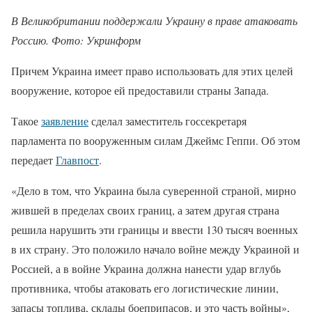
В Великобритании поддержали Украину в праве атаковать
Россию. Фото: Укринформ
Причем Украина имеет право использовать для этих целей
вооружение, которое ей предоставили страны Запада.
Такое
заявление
сделал заместитель госсекретаря
парламента по вооруженным силам Джеймс Геппи. Об этом
передает
Главпост
.
«Дело в том, что Украина была суверенной страной, мирно
жившей в пределах своих границ, а затем другая страна
решила нарушить эти границы и ввести 130 тысяч военных
в их страну. Это положило начало войне между Украиной и
Россией, а в войне Украина должна нанести удар вглубь
противника, чтобы атаковать его логистические линии,
запасы топлива, склады боеприпасов, и это часть войны»,