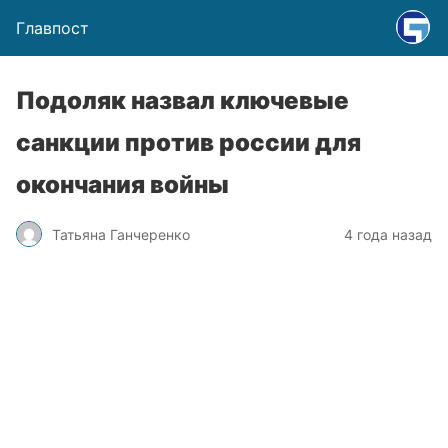
Главпост
Подоляк назвал ключевые
санкции против россии для
окончания войны
Татьяна Ганчеренко
4 года назад