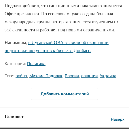
Подоляк добавил, что санкционными пакетами занимается
Офис президента. По его словам, уже создана большая
международная группа, которая занимается изучением их
эффективности и работает над новыми ограничениями.
Напомним,
в Луганской ОВА заявили об окончании
подготовки оккупантов к битве за Донбасс.
Категории:
Политика
Теги:
война
,
Михаил Подоляк
,
Россия
,
санкции
,
Украина
Добавить комментарий
Главпост
Наверх