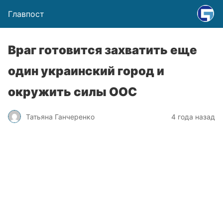
Главпост
Враг готовится захватить еще
один украинский город и
окружить силы ООС
Татьяна Ганчеренко
4 года назад