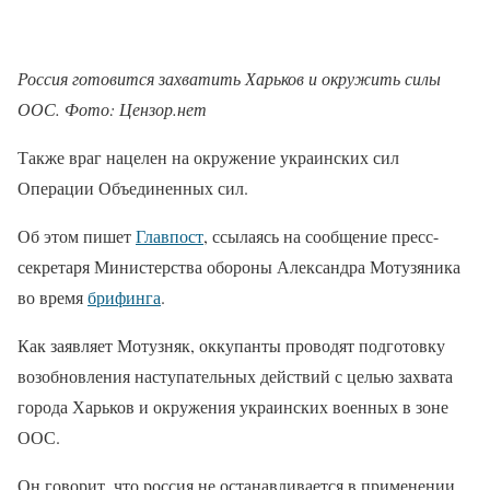
Россия готовится захватить Харьков и окружить силы
ООС. Фото: Цензор.нет
Также враг нацелен на окружение украинских сил
Операции Объединенных сил.
Об этом пишет
Главпост
, ссылаясь на сообщение пресс-
секретаря Министерства обороны Александра Мотузяника
во время
брифинга
.
Как заявляет Мотузняк, оккупанты проводят подготовку
возобновления наступательных действий с целью захвата
города Харьков и окружения украинских военных в зоне
ООС.
Он говорит, что россия не останавливается в применении