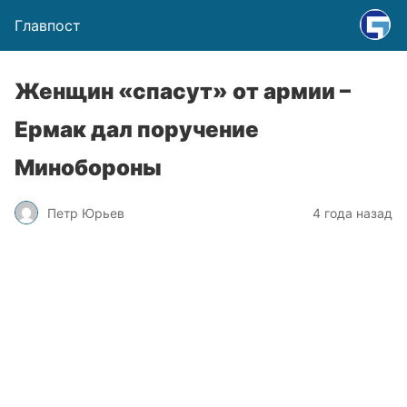
Главпост
Женщин «спасут» от армии –
Ермак дал поручение
Минобороны
Петр Юрьев
4 года назад