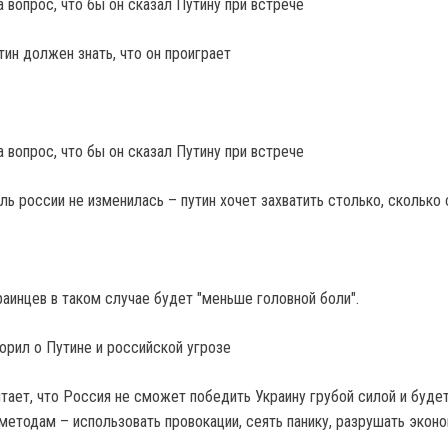
ин должен знать, что он проиграет
ль россии не изменилась – путин хочет захватить столько, сколько
раинцев в таком случае будет "меньше головной боли".
орил о Путине и российской угрозе
тает, что Россия не сможет победить Украину грубой силой и буде
методам – использовать провокации, сеять панику, разрушать эконо