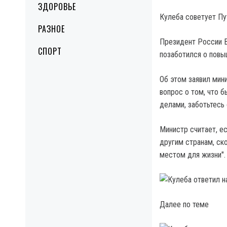
ЗДОРОВЬЕ
Кулеба советует Пу
РАЗНОЕ
Президент России В
СПОРТ
позаботился о повы
Об этом заявил мин
вопрос о том, что б
делами, заботьтесь 
Министр считает, ес
другим странам, ск
местом для жизни".
Далее по теме