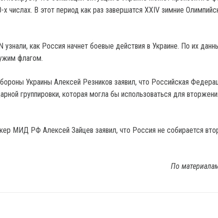
-х числах. В этот период как раз завершатся XXIV зимние Олимпийс
 узнали, как Россия начнет боевые действия в Украине. По их данн
чужим флагом.
обороны Украины Алексей Резников заявил, что Российская Федера
дарной группировки, которая могла бы использоваться для вторжени
кер МИД РФ Алексей Зайцев заявил, что Россия не собирается втор
По материала