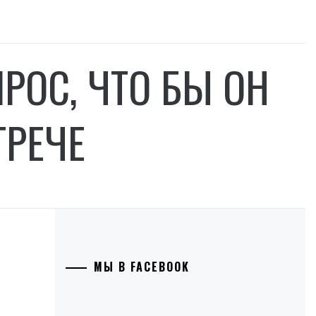
РОС, ЧТО БЫ ОН
ТРЕЧЕ
МЫ В FACEBOOK