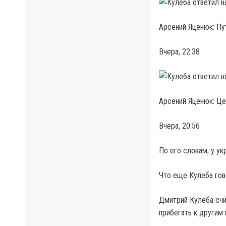
Арсений Яценюк: Пут
Вчера, 22:38
Арсений Яценюк: Це
Вчера, 20:56
По его словам, у ук
Что еще Кулеба гов
Дмитрий Кулеба счи
прибегать к другим 