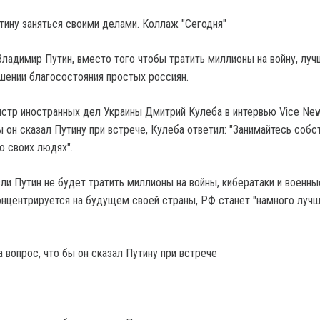
тину заняться своими делами. Коллаж "Сегодня"
ладимир Путин, вместо того чтобы тратить миллионы на войну, лу
шении благосостояния простых россиян.
истр иностранных дел Украины Дмитрий Кулеба в интервью Vice New
ы он сказал Путину при встрече, Кулеба ответил: "Занимайтесь соб
о своих людях".
ли Путин не будет тратить миллионы на войны, кибератаки и военны
онцентрируется на будущем своей страны, РФ станет "намного луч