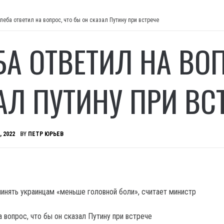
леба ответил на вопрос, что бы он сказал Путину при встрече
БА ОТВЕТИЛ НА ВОП
АЛ ПУТИНУ ПРИ ВС
, 2022
BY
ПЕТР ЮРЬЕВ
инять украинцам «меньше головной боли», считает министр