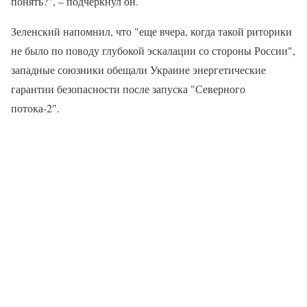
понять?", – подчеркнул он.
Зеленский напомнил, что "еще вчера, когда такой риторики
не было по поводу глубокой эскалации со стороны России",
западные союзники обещали Украине энергетические
гарантии безопасности после запуска "Северного
потока-2".