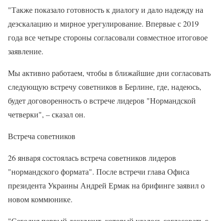
"Также показало готовность к диалогу и дало надежду на
деэскалацию и мирное урегулирование. Впервые с 2019
года все четыре стороны согласовали совместное итоговое
заявление.
Мы активно работаем, чтобы в ближайшие дни согласовать
следующую встречу советников в Берлине, где, надеюсь,
будет договоренность о встрече лидеров "Нормандской
четверки", – сказал он.
Встреча советников
26 января состоялась встреча советников лидеров
"нормандского формата". После встречи глава Офиса
президента Украины Андрей Ермак на брифинге заявил о
новом коммюнике.
"Сегодня первый документ, который удалось согласовать с