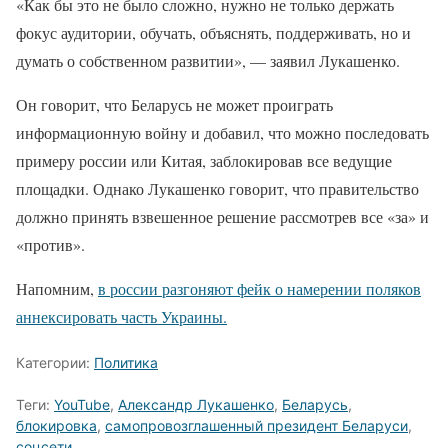
«Как бы это не было сложно, нужно не только держать
фокус аудитории, обучать, объяснять, поддерживать, но и
думать о собственном развитии», — заявил Лукашенко.
Он говорит, что Беларусь не может проиграть
информационную войну и добавил, что можно последовать
примеру россии или Китая, заблокировав все ведущие
площадки. Однако Лукашенко говорит, что правительство
должно принять взвешенное решение рассмотрев все «за» и
«против».
Напомним,
в россии разгоняют фейк о намерении поляков
аннексировать часть Украины.
Категории:
Политика
Теги:
YouTube
,
Александр Лукашенко
,
Беларусь
,
блокировка
,
самопровозглашенный президент Беларуси
,
соцсети