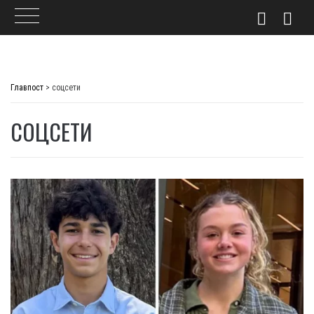
Skip
to
Главпост
>
соцсети
content
СОЦСЕТИ