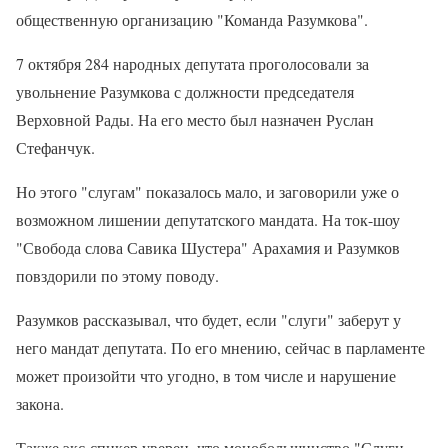
общественную организацию "Команда Разумкова".
7 октября 284 народных депутата проголосовали за
увольнение Разумкова с должности председателя
Верховной Рады. На его место был назначен Руслан
Стефанчук.
Но этого "слугам" показалось мало, и заговорили уже о
возможном лишении депутатского мандата. На ток-шоу
"Свобода слова Савика Шустера" Арахамия и Разумков
повздорили по этому поводу.
Разумков рассказывал, что будет, если "слуги" заберут у
него мандат депутата. По его мнению, сейчас в парламенте
может произойти что угодно, в том числе и нарушение
закона.
Также экс-спикер уверен, что монобольшинство "Слуги