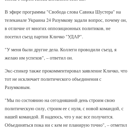
В эфире программы "Свобода слова Савика Шустера" на
телеканале Украина 24 Разумкову задали вопрос, почему он,
в отличие от многих оппозиционных политиков, не
посетил съезд партии Кличко "УДАР".
"У меня были другие дела. Коллеги проводили съезд, я
желаю им успехов", – ответил он.
Экс-спикер также прокомментировал заявление Кличко, что
тот не исключает политического объединения с
Разумковым.
"Мы по состоянию на сегодняшний день строим свою
политическую силу, строим ее с нуля, с новой командой, с
нашей командой. Я надеюсь, что у нас все получится.
Объединяться пока ни с кем не планирую точно", – отметил