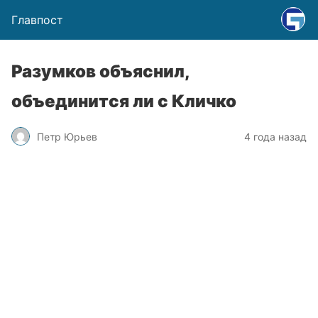
Главпост
Разумков объяснил,
объединится ли с Кличко
Петр Юрьев
4 года назад