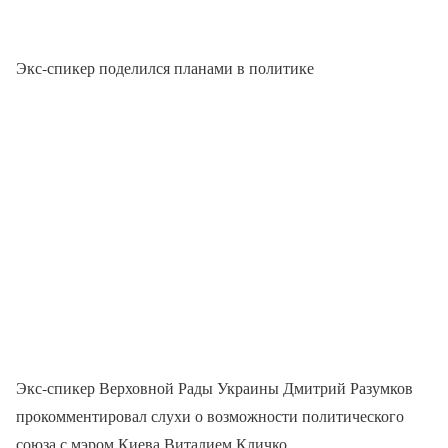
Экс-спикер поделился планами в политике
Экс-спикер Верховной Рады Украины Дмитрий Разумков
прокомментировал слухи о возможности политического
союза с мэром Киева Виталием Кличко.