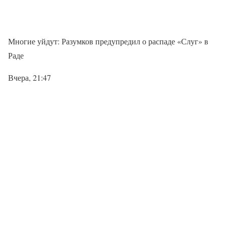
Многие уйдут: Разумков предупредил о распаде «Слуг» в
Раде
Вчера, 21:47