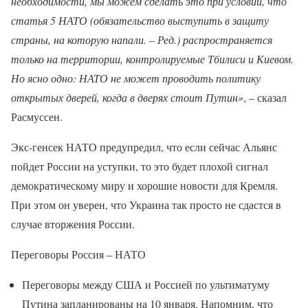
необходимости, мы можем сделать это при условии, что
статья 5 НАТО (обязательство выступить в защиту
страны, на которую напали. – Ред.) распространяется
только на территории, контролируемые Тбилиси и Киевом.
Но ясно одно: НАТО не может проводить политику
открытых дверей, когда в дверях стоит Путин»
, – сказал
Расмуссен.
Экс-генсек НАТО предупредил, что если сейчас Альянс
пойдет России на уступки, то это будет плохой сигнал
демократическому миру и хорошие новости для Кремля.
При этом он уверен, что Украина так просто не сдастся в
случае вторжения России.
Переговоры Россия – НАТО
Переговоры между США и Россией по ультиматуму
Путина запланированы на 10 января. Напомним, что