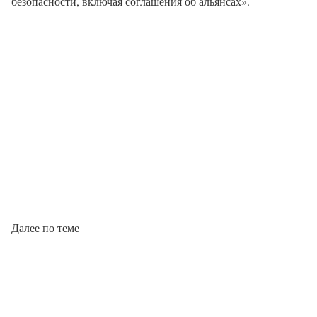
безопасности, включая соглашения об альянсах».
Далее по теме