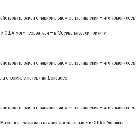
и США могут сорваться – в Москве назвали причину
сла огромные потери на Донбассе
 Маркарова заявила о важной договоренности США и Украины