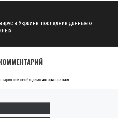
вирус в Украине: последние данные о
нных
 КОММЕНТАРИЙ
ентария вам необходимо
авторизоваться
.