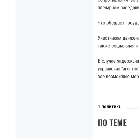
пленарном заседани
Что обещает госуд
Участникам движени
также социальная и 
В случае задержани
украинских "агенто
все возможные мер
ПОЛИТИКА
ПО ТЕМЕ