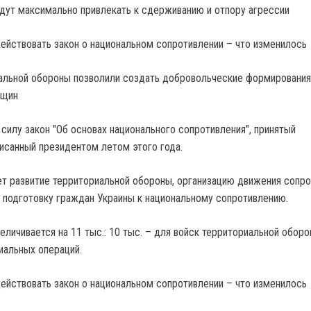
дут максимально привлекать к сдерживанию и отпору агрессии
альной обороны позволили создать добровольческие формирования
бщин
 силу закон "Об основах национального сопротивления", принятый
исанный президентом летом этого года.
т развитие территориальной обороны, организацию движения сопро
подготовку граждан Украины к национальному сопротивлению.
личивается на 11 тыс.: 10 тыс. – для войск территориальной оборо
иальных операций.