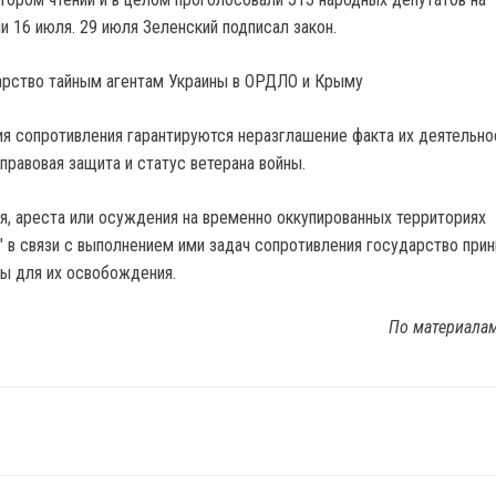
и 16 июля. 29 июля Зеленский подписал закон.
арство тайным агентам Украины в ОРДЛО и Крыму
я сопротивления гарантируются неразглашение факта их деятельнос
правовая защита и статус ветерана войны.
я, ареста или осуждения на временно оккупированных территориях
в" в связи с выполнением ими задач сопротивления государство при
ы для их освобождения.
По материала