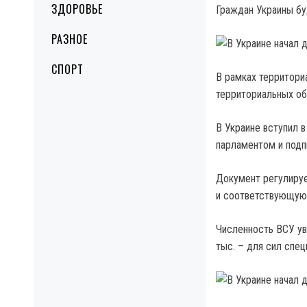
ЗДОРОВЬЕ
Граждан Украины бу
РАЗНОЕ
СПОРТ
В рамках территори
территориальных о
В Украине вступил в
парламентом и подп
Документ регулируе
и соответствующую 
Численность ВСУ уве
тыс. – для сил спец