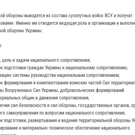
ой обороны выводятся из состава сухопутных войск ВСУ и получат
ование. Именно им отводится ведущая роль в организации и выполн
ной обороны Украины.
о
, цель и задачи национального сопротивления;
к подготовки граждан Украины к национальному сопротивлению;
зацию системы руководства национальным сопротивлением;
к формирования и комплектования воинских частей Сил территориа
ы Вооруженных Сил Украины, добровольческих формирований
ориальных общин и движения сопротивления;
очия сил безопасности и сил обороны, государственных органов, о
го самоуправления по вопросам национального сопротивления;
к подготовки, развертывания и ведения территориальной обороны У
ирование и материально-техническое обеспечение национального