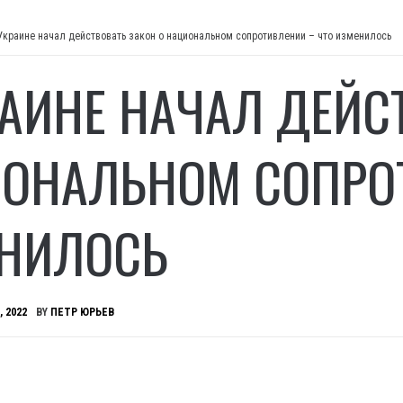
Украине начал действовать закон о национальном сопротивлении – что изменилось
РАИНЕ НАЧАЛ ДЕЙС
ОНАЛЬНОМ СОПРОТ
НИЛОСЬ
, 2022
BY
ПЕТР ЮРЬЕВ