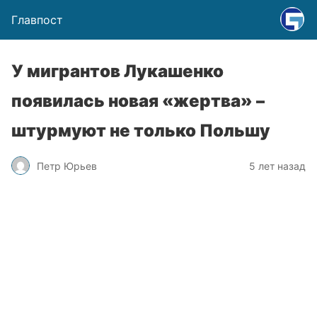
Главпост
У мигрантов Лукашенко
появилась новая «жертва» –
штурмуют не только Польшу
Петр Юрьев
5 лет назад