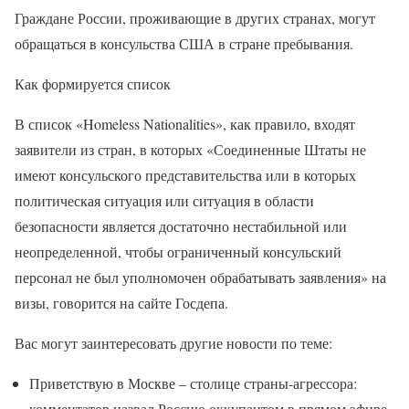
Граждане России, проживающие в других странах, могут
обращаться в консульства США в стране пребывания.
Как формируется список
В список «Homeless Nationalities», как правило, входят
заявители из стран, в которых «Соединенные Штаты не
имеют консульского представительства или в которых
политическая ситуация или ситуация в области
безопасности является достаточно нестабильной или
неопределенной, чтобы ограниченный консульский
персонал не был уполномочен обрабатывать заявления» на
визы, говорится на сайте Госдепа.
Вас могут заинтересовать другие новости по теме:
Приветствую в Москве – столице страны-агрессора:
комментатор назвал Россию оккупантом в прямом эфире