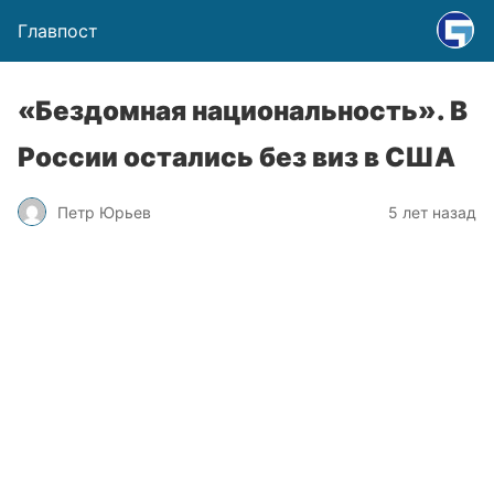
Главпост
«Бездомная национальность». В
России остались без виз в США
Петр Юрьев
5 лет назад