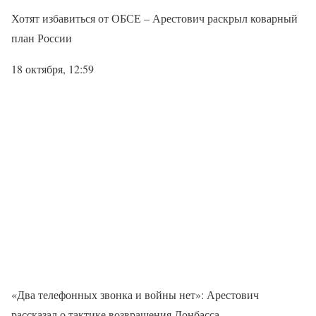
Хотят избавиться от ОБСЕ – Арестович раскрыл коварный
план России
18 октября, 12:59
«Два телефонных звонка и войны нет»: Арестович
рассказал о тактике возвращения Донбасса