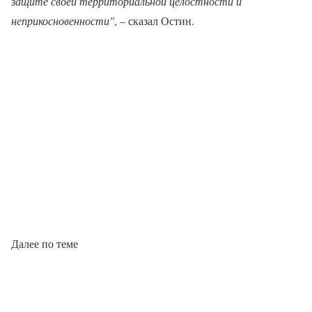
защите своей территориальной целостности и
неприкосновенности"
, – сказал Остин.
Далее по теме