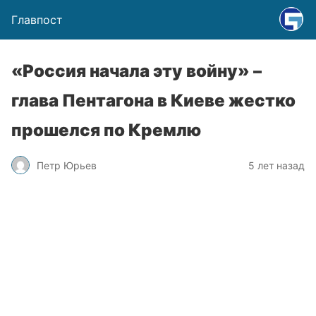
Главпост
«Россия начала эту войну» –
глава Пентагона в Киеве жестко
прошелся по Кремлю
Петр Юрьев
5 лет назад