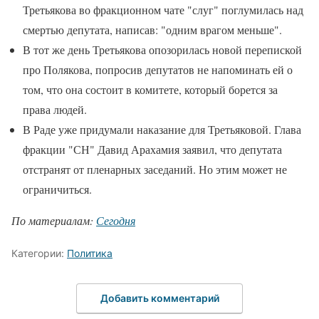
Третьякова во фракционном чате "слуг" поглумилась над
смертью депутата, написав: "одним врагом меньше".
В тот же день Третьякова опозорилась новой перепиской
про Полякова, попросив депутатов не напоминать ей о
том, что она состоит в комитете, который борется за
права людей.
В Раде уже придумали наказание для Третьяковой. Глава
фракции "СН" Давид Арахамия заявил, что депутата
отстранят от пленарных заседаний. Но этим может не
ограничиться.
По материалам:
Сегодня
Категории:
Политика
Добавить комментарий