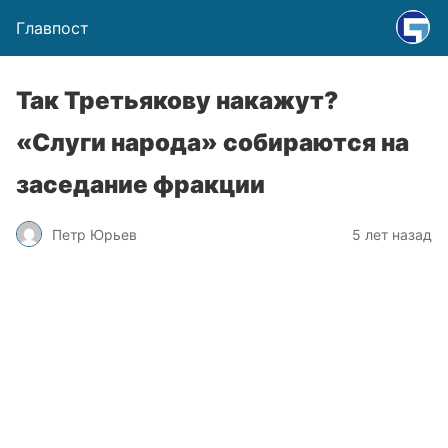
Главпост
Так Третьякову накажут?
«Слуги народа» собираются на
заседание фракции
Петр Юрьев
5 лет назад