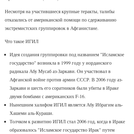
Несмотря на участившиеся крупные теракты, талибы
отказались от американской помощи по сдерживанию
экстремистских группировок в Афганистане.
Что такое ИГИЛ
Идея создания группировки под названием "Исламское
государство" возникла в 1999 году у иорданского
радикала Абу Мусаб аз-Заркави. Он участвовал в
Афганской войне против армии СССР. В 2006 году аз-
Заркави и шесть его соратников были убиты в Ираке
двумя бомбами с американских F-16.
Нынешним халифом ИГИЛ является Абу Ибрагим аль-
Хашеми аль-Кураши.
Толчком к развитию ИГИЛ стал 2006 год, когда в Ираке
образовалось "Исламское государство Ирак" путем