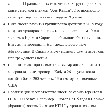
слияния 11 радикальных исламистских группировок во
главе с местной ячейкой "Аль-Каиды". Это произошло
через три года после казни Саддама Хусейна.
Пика своего развития группировка достигла в 2015 году,
когда контролировала территории с населением 10 млн
человек в Ираке и Сирии, и небольшие области Ливии,
Нигерии и провинции Нангархар в восточном
Афганистане. В Сирии к этому моменту уже четыре года
шла гражданская война.
Первый теракт при новых властях Афганистана ИГИЛ
совершила возле аэропорта Кабула 26 августа, когда
погибли более 200 человек, 13 из которых – военные
США.
Организация несет ответственность за серию терактов в
ЕС в 2000 годах. Например, 3 ноября 2015 года в Париже
(Франция) восемь боевиков ИГИЛ устроили взрывы