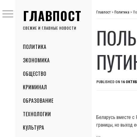
Skip
ГЛАВПОСТ
to
Главпост
>
Политика
>
По
content
ПОЛЬ
СВЕЖИЕ И ГЛАВНЫЕ НОВОСТИ
Primary
ПОЛИТИКА
Menu
ПУТИ
ЭКОНОМИКА
ОБЩЕСТВО
PUBLISHED ON
16 ОКТЯБ
КРИМИНАЛ
ОБРАЗОВАНИЕ
ТЕХНОЛОГИИ
Беларусь вместе с 
границы, но выход е
КУЛЬТУРА