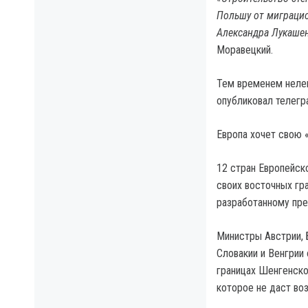
Польшу от миграцио
Александра Лукашен
Моравецкий.
Тем временем неле
опубликовал телегр
Европа хочет свою 
12 стран Европейск
своих восточных гра
разработанному пре
Министры Австрии, Б
Словакии и Венгрии
границах Шенгенско
которое не даст во