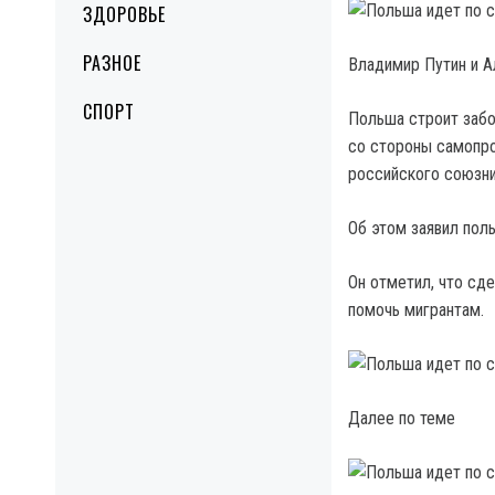
ЗДОРОВЬЕ
РАЗНОЕ
Владимир Путин и А
СПОРТ
Польша строит забо
со стороны самопро
российского союзни
Об этом заявил пол
Он отметил, что сд
помочь мигрантам.
Далее по теме