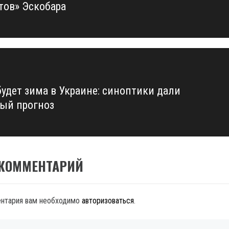
тов» Эскобара
будет зима в Украине: синоптики дали
ый прогноз
 КОММЕНТАРИЙ
ентария вам необходимо
авторизоваться
.