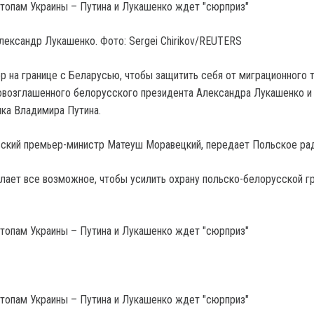
лександр Лукашенко. Фото: Sergei Chirikov/REUTERS
р на границе с Беларусью, чтобы защитить себя от миграционного 
возглашенного белорусского президента Александра Лукашенко и
ка Владимира Путина.
ьский премьер-министр Матеуш Моравецкий, передает Польское ра
елает все возможное, чтобы усилить охрану польско-белорусской г