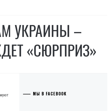
АМ УКРАИНЫ –
ЖДЕТ «СЮРПРИЗ»
МЫ В FACEBOOK
рмуют