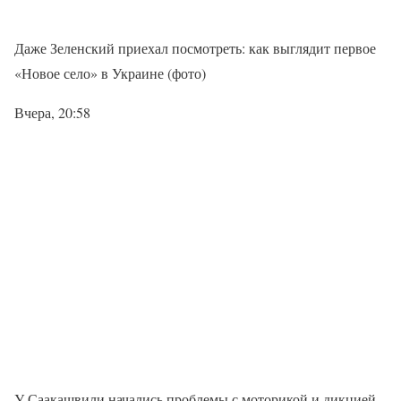
Даже Зеленский приехал посмотреть: как выглядит первое
«Новое село» в Украине (фото)
Вчера, 20:58
У Саакашвили начались проблемы с моторикой и дикцией