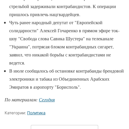
стрельбой задерживали контрабандистов. К операции
пришлось привлечь нацгвардейцев.
Чуть ранее народный депутат от "Европейской
солидарности" Алексей Гочаренко в прямом эфире ток-
шоу "Свобода слова Савика Шустера" на телеканале
"Украина", потрясая блоком контрабандных сигарет,
заявил, что никакой борьбы с контрабандистами не
ведется.
В июле сообщалось об остановке контрабанды брендовой
электроники и табака из Объединенных Арабских
Эмиратов в аэропорту "Борисполь".
По материалам:
Сегодня
Категории:
Политика