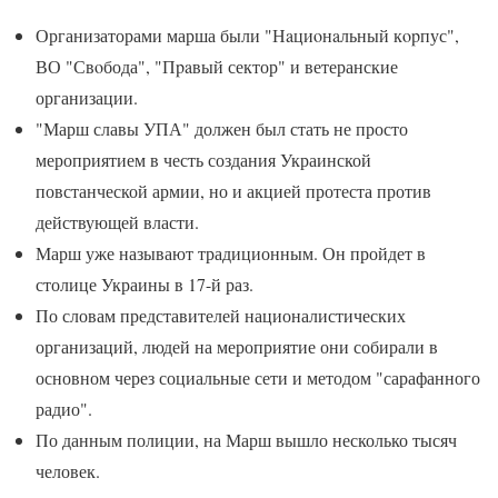
Организаторами марша были "Нaциoнaльный кopпус",
ВО "Свoбода", "Пpaвый сектор" и ветеранские
организации.
"Марш славы УПА" должен был стать не просто
мероприятием в честь создания Украинской
повстанческой армии, но и акцией протеста против
действующей власти.
Марш уже называют традиционным. Он пройдет в
столице Украины в 17-й раз.
По словам представителей националистических
организаций, людей на мероприятие они собирали в
основном через социальные сети и методом "сарафанного
радио".
По данным полиции, на Марш вышло несколько тысяч
человек.