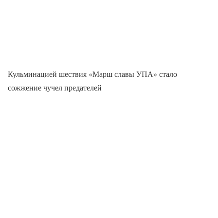
Кульминацией шествия «Марш славы УПА» стало
сожжение чучел предателей