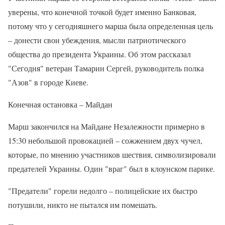
уверены, что конечной точкой будет именно Банковая,
потому что у сегодняшнего марша была определенная цель
– донести свои убеждения, мысли патриотического
общества до президента Украины. Об этом рассказал
"Сегодня" ветеран Тамарин Сергей, руководитель полка
"Азов" в городе Киеве.
Конечная остановка – Майдан
Марш закончился на Майдане Незалежности примерно в
15:30 небольшой провокацией – сожжением двух чучел,
которые, по мнению участников шествия, символизировали
предателей Украины. Один "враг" был в клоунском парике.
"Предатели" горели недолго – полицейские их быстро
потушили, никто не пытался им помешать.