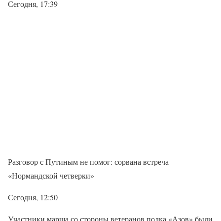
Сегодня, 17:39
Разговор с Путиным не помог: сорвана встреча
«Нормандской четверки»
Сегодня, 12:50
Участники марша со стороны ветеранов полка «Азов» были