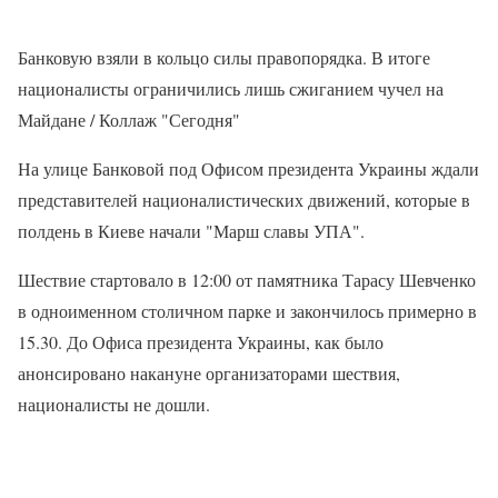
Банковую взяли в кольцо силы правопорядка. В итоге
националисты ограничились лишь сжиганием чучел на
Майдане / Коллаж "Сегодня"
На улице Банковой под Офисом президента Украины ждали
представителей националистических движений, которые в
полдень в Киеве начали "Марш славы УПА".
Шествие стартовало в 12:00 от памятника Тарасу Шевченко
в одноименном столичном парке и закончилось примерно в
15.30. До Офиса президента Украины, как было
анонсировано накануне организаторами шествия,
националисты не дошли.