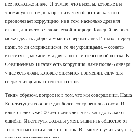
нее несколько иначе. Я думаю, что вызовы, которые вы
упомянули о том, как организуется общество, как оно
преодолевает коррупцию, не в том, насколько древняя
страна, а просто в человеческой природе. Каждый человек
может делать добро, а может совершать зло. И вызов перед
нами, то ли американцами, то ли украинцами, – создать
институты, механизмы для защиты интересов общества. В
Соединенных Штатах есть коррупция, даже после 6 января
у нас есть люди, которые стремятся применять силу для
свержения демократического строя.
Таким образом, вопрос не в том, что мы совершенны. Наша
Конституция говорит: для более совершенного союза. И
наша страна уже 300 лет понимает, что люди допускают
ошибки. Институты должны уметь защитить общество от
того, что мы хотим сделать не так. Вы можете учиться у нас,
а мы можем учиться у вас.