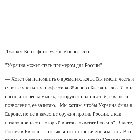
Джордж Кент, фото: washingtonpost.com
"Украина может стать примером для России"
— Хотел бы напомнить о временах, когда Вы имели честь и
счастье учиться у профессора Збигнева Бжезинского. И мне
очень интересна мысль, которую он написал. Я, с вашего
позволения, ее зачитаю. "Мы хотим, чтобы Украина была в
Европе, но не в качестве оружия против России, а как
начало процесса, который в итоге охватит Россию". Знаете,
Россия в Европе – это какая-то фантастическая мысль. В то
время, как страна-агрессор делает все, чтобы Украина туда