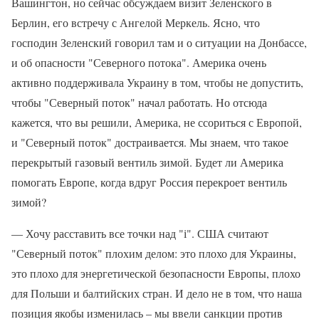
Вашингтон, но сейчас обсуждаем визит Зеленского в
Берлин, его встречу с Ангелой Меркель. Ясно, что
господин Зеленский говорил там и о ситуации на Донбассе,
и об опасности "Северного потока". Америка очень
активно поддерживала Украину в том, чтобы не допустить,
чтобы "Северный поток" начал работать. Но отсюда
кажется, что вы решили, Америка, не ссориться с Европой,
и "Северный поток" достраивается. Мы знаем, что такое
перекрытый газовый вентиль зимой. Будет ли Америка
помогать Европе, когда вдруг Россия перекроет вентиль
зимой?
— Хочу расставить все точки над "і". США считают
"Северный поток" плохим делом: это плохо для Украины,
это плохо для энергетической безопасности Европы, плохо
для Польши и балтийских стран. И дело не в том, что наша
позиция якобы изменилась – мы ввели санкции против