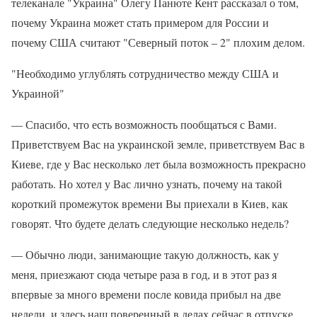
телеканале "Украина" Олегу Панюте Кент рассказал о том,
почему Украина может стать примером для России и
почему США считают "Северный поток – 2" плохим делом.
"Необходимо углублять сотрудничество между США и
Украиной"
— Спасибо, что есть возможность пообщаться с Вами.
Приветствуем Вас на украинской земле, приветствуем Вас в
Киеве, где у Вас несколько лет была возможность прекрасно
работать. Но хотел у Вас лично узнать, почему на такой
короткий промежуток времени Вы приехали в Киев, как
говорят. Что будете делать следующие несколько недель?
— Обычно люди, занимающие такую должность, как у
меня, приезжают сюда четыре раза в год, и в этот раз я
впервые за много времени после ковида прибыл на две
недели, и здесь наш поверенный в делах сейчас в отпуске.