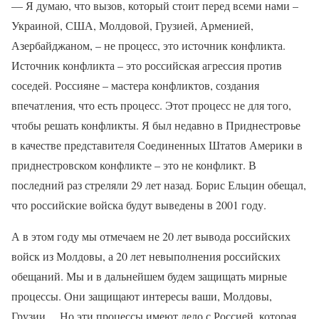
— Я думаю, что вызов, который стоит перед всеми нами –
Украиной, США, Молдовой, Грузией, Арменией,
Азербайджаном, – не процесс, это источник конфликта.
Источник конфликта – это российская агрессия против
соседей. Россияне – мастера конфликтов, создания
впечатления, что есть процесс. Этот процесс не для того,
чтобы решать конфликты. Я был недавно в Приднестровье
в качестве представителя Соединенных Штатов Америки в
приднестровском конфликте – это не конфликт. В
последний раз стреляли 29 лет назад. Борис Ельцин обещал,
что российские войска будут выведены в 2001 году.
А в этом году мы отмечаем не 20 лет вывода российских
войск из Молдовы, а 20 лет невыполнения российских
обещаний. Мы и в дальнейшем будем защищать мирные
процессы. Они защищают интересы ваши, Молдовы,
Грузии… Но эти процессы имеют дело с Россией, которая