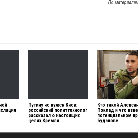
По материала
ной
Путину не нужен Киев:
Кто такой Алекса
нсляция
российский политтехнолог
Поклад и что изве
рассказал о настоящих
потенциальном п
целях Кремля
Буданове