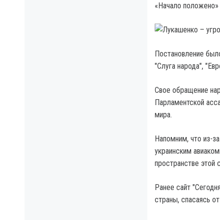
«Начало положено» 
Постановление было
"Слуга народа", "Ев
Свое обращение нар
Парламентской асса
мира.
Напомним, что из-з
украинским авиаком
пространстве этой 
Ранее сайт "Сегодн
страны, спасаясь о