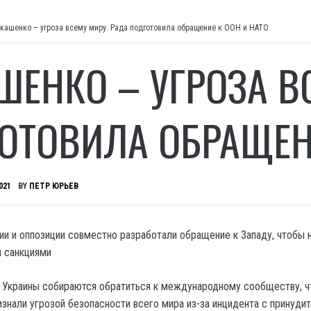
кашенко – угроза всему миру. Рада подготовила обращение к ООН и НАТО
ШЕНКО – УГРОЗА В
ОТОВИЛА ОБРАЩЕНИ
021
BY
ПЕТР ЮРЬЕВ
ии и оппозиции совместно разработали обращение к Западу, чтобы 
и санкциями
 Украины собираются обратиться к международному сообществу, 
изнали угрозой безопасности всего мира из-за инцидента с принуди