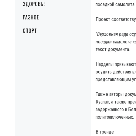
ЗДОРОВЬЕ
посадкой самолета R
РАЗНОЕ
Проект соответству
СПОРТ
"Верховная рада ос
посадки самолета к
текст документа.
Нардепы призывают 
осудить действия в
представляющим уг
Также авторы доку
Ryanair, а также п
задержанного в Бел
политзаключенных.
В тренде