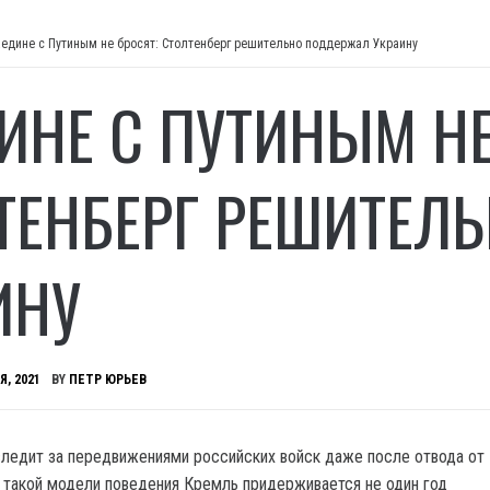
едине с Путиным не бросят: Столтенберг решительно поддержал Украину
ИНЕ С ПУТИНЫМ НЕ
ТЕНБЕРГ РЕШИТЕЛ
ИНУ
Я, 2021
BY
ПЕТР ЮРЬЕВ
ледит за передвижениями российских войск даже после отвода от
– такой модели поведения Кремль придерживается не один год