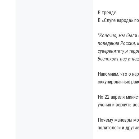
В тренде
В «Слуге народа» п
"Конечно, мы были 
поведения России, 
суверенитету и терр
беспокоит нас и на
Напомним, что о нар
оккупированных рай
Но 22 апреля минис
учения и вернуть в
Почему маневры мог
политологи и другие