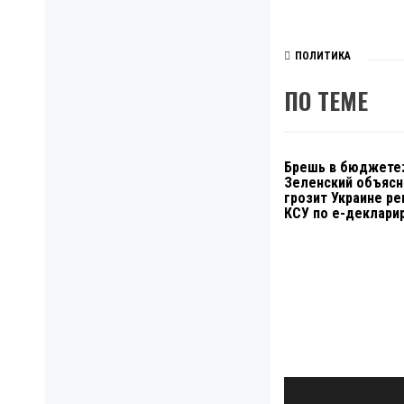
ПОЛИТИКА
ПО ТЕМЕ
Брешь в бюджете
Зеленский объясн
грозит Украине р
КСУ по е-деклари
Навигация