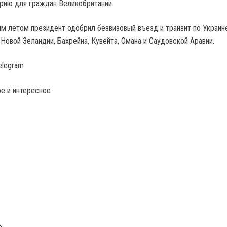
рию для граждан Великобритании.
м летом президент одобрил безвизовый въезд и транзит по Украин
Новой Зеландии, Бахрейна, Кувейта, Омана и Саудовской Аравии.
elegram
е и интересное