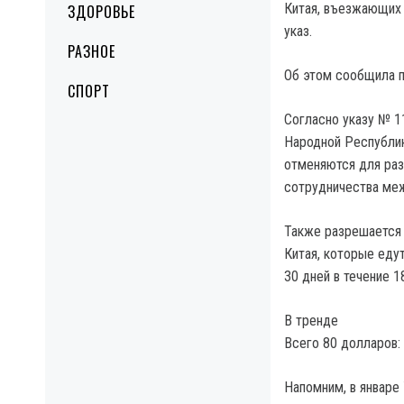
Китая, въезжающих 
ЗДОРОВЬЕ
указ.
РАЗНОЕ
Об этом сообщила п
СПОРТ
Согласно указу № 1
Народной Республик
отменяются для раз
сотрудничества ме
Также разрешается 
Китая, которые еду
30 дней в течение 1
В тренде
Всего 80 долларов:
Напомним, в январе