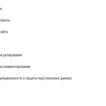
те
роекты
сайта
а цитирования
ла комментирования
енциальность и защита персональных данных