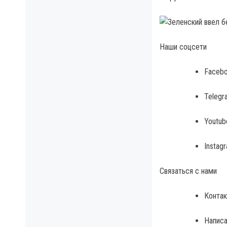
Наши соцсети
Faceb
Telegr
Youtub
Instag
Связаться с нами
Контак
Написа