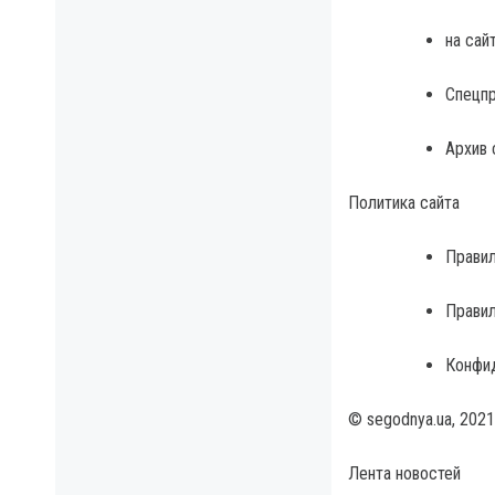
на сай
Спецп
Архив 
Политика сайта
Правил
Прави
Конфид
© segodnya.ua, 2021
Лента новостей