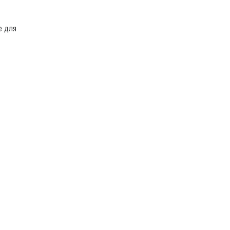
е для