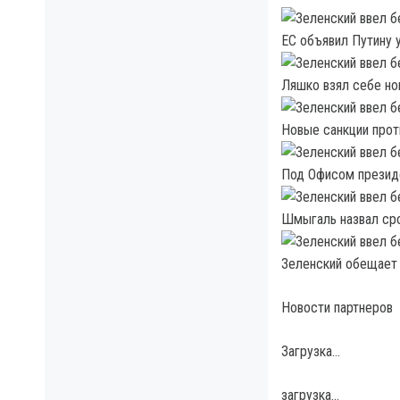
ЕС объявил Путину 
Ляшко взял себе но
Новые санкции прот
Под Офисом президе
Шмыгаль назвал сро
Зеленский обещает 
Новости партнеров
Загрузка…
загрузка…