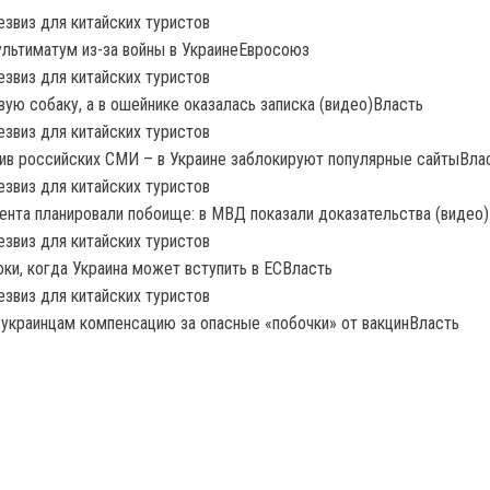
ультиматум из-за войны в УкраинеЕвросоюз
вую собаку, а в ошейнике оказалась записка (видео)Власть
ив российских СМИ – в Украине заблокируют популярные сайтыВла
нта планировали побоище: в МВД показали доказательства (видео
ки, когда Украина может вступить в ЕСВласть
украинцам компенсацию за опасные «побочки» от вакцинВласть