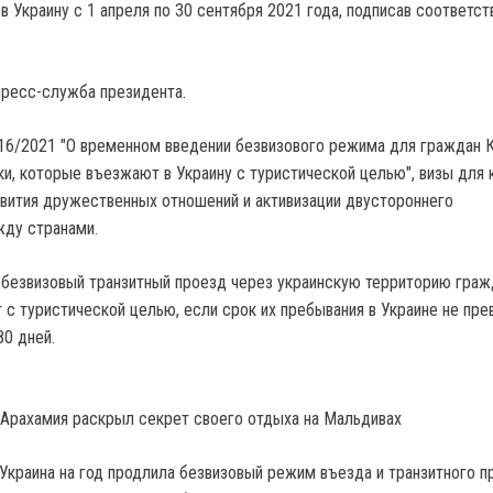
в Украину с 1 апреля по 30 сентября 2021 года, подписав соответс
ресс-служба президента.
16/2021 "О временном введении безвизового режима для граждан 
и, которые въезжают в Украину с туристической целью", визы для 
вития дружественных отношений и активизации двустороннего
жду странами.
безвизовый транзитный проезд через украинскую территорию гра
т с туристической целью, если срок их пребывания в Украине не пр
80 дней.
 Арахамия раскрыл секрет своего отдыха на Мальдивах
 Украина на год продлила безвизовый режим въезда и транзитного п