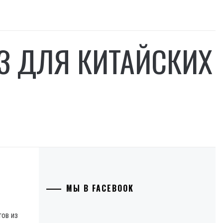
З ДЛЯ КИТАЙСКИХ
МЫ В FACEBOOK
ов из