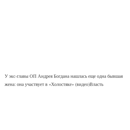
У экс-главы ОП Андрея Богдана нашлась еще одна бывшая
жена: она участвует в «Холостяке» (видео)Власть