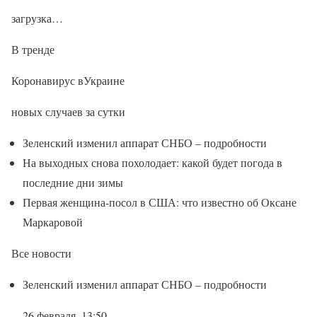
загрузка…
В тренде
Коронавирус вУкраине
новых случаев за сутки
Зеленский изменил аппарат СНБО – подробности
На выходных снова похолодает: какой будет погода в
последние дни зимы
Первая женщина-посол в США: что известно об Оксане
Маркаровой
Все новости
Зеленский изменил аппарат СНБО – подробности
26 февраля, 13:50