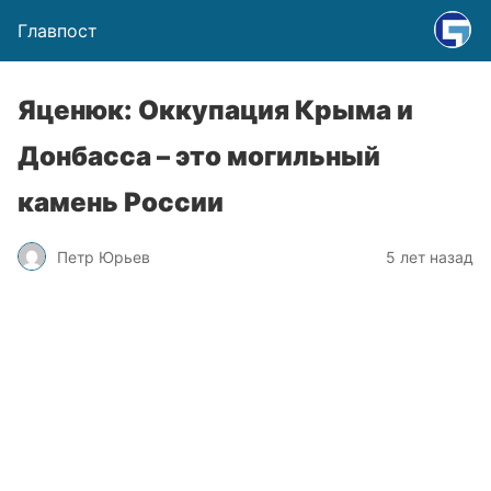
Главпост
Яценюк: Оккупация Крыма и
Донбасса – это могильный
камень России
Петр Юрьев
5 лет назад